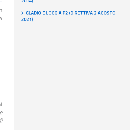
2014)
n
GLADIO E LOGGIA P2 (DIRETTIVA 2 AGOSTO
a
2021)
i
e
i