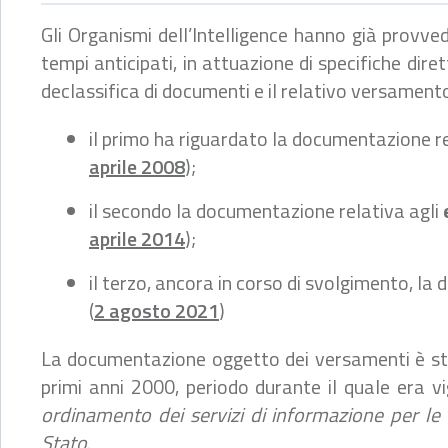
Gli Organismi dell’Intelligence hanno già provv
tempi anticipati, in attuazione di specifiche dire
declassifica di documenti e il relativo versament
il primo ha riguardato la documentazione re
aprile 2008
);
il secondo la documentazione relativa agli
aprile 2014
);
il terzo, ancora in corso di svolgimento, l
(
2 agosto 2021
)
La documentazione oggetto dei versamenti è st
primi anni 2000, periodo durante il quale era 
ordinamento dei servizi di informazione per le i
Stato
.