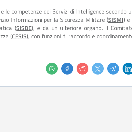
e le competenze dei Servizi di Intelligence secondo u
vizio Informazioni per la Sicurezza Militare (
SISMI
) e 
atica (
SISDE
), e da un ulteriore organo, il Comitat
ezza (
CESIS
), con funzioni di raccordo e coordinament