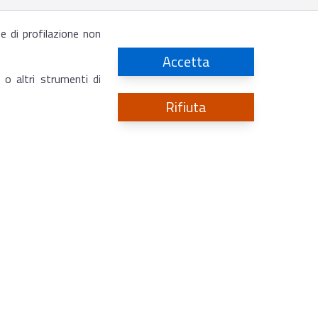
 e di profilazione non
Accetta
 o altri strumenti di
Rifiuta
CONTATTI
Utility