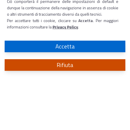
Ciò comporterà il permanere delle impostazioni di default e
dunque la continuazione della navigazione in assenza di cookie
o altri strumenti di tracciamento diversi da quelli tecnici.
Per accettare tutti i cookie, cliccare su
Accetta
. Per maggiori
informazioni consultare la
Privacy Policy
.
Accetta
Rifiuta