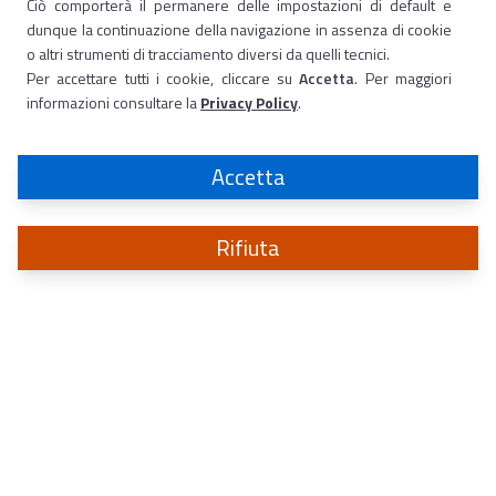
Ciò comporterà il permanere delle impostazioni di default e
dunque la continuazione della navigazione in assenza di cookie
o altri strumenti di tracciamento diversi da quelli tecnici.
Per accettare tutti i cookie, cliccare su
Accetta
. Per maggiori
informazioni consultare la
Privacy Policy
.
Accetta
Rifiuta