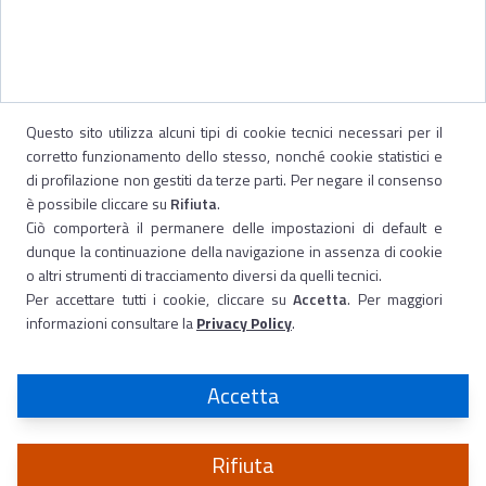
Questo sito utilizza alcuni tipi di cookie tecnici necessari per il
corretto funzionamento dello stesso, nonché cookie statistici e
di profilazione non gestiti da terze parti. Per negare il consenso
è possibile cliccare su
Rifiuta
.
Ciò comporterà il permanere delle impostazioni di default e
dunque la continuazione della navigazione in assenza di cookie
o altri strumenti di tracciamento diversi da quelli tecnici.
Per accettare tutti i cookie, cliccare su
Accetta
. Per maggiori
informazioni consultare la
Privacy Policy
.
Accetta
Rifiuta