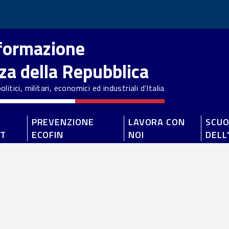
nformazione
zza della Repubblica
litici, militari, economici ed industriali d’Italia
PREVENZIONE
LAVORA CON
SCUO
ET
ECOFIN
NOI
DELL