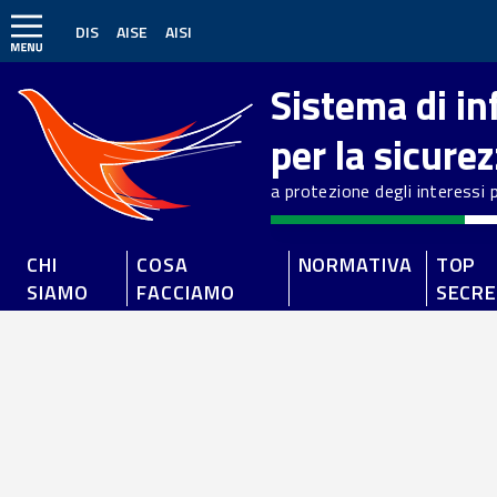
DIS
AISE
AISI
Sistema di i
per la sicure
a protezione degli interessi po
CHI
COSA
NORMATIVA
TOP
SIAMO
FACCIAMO
SECR