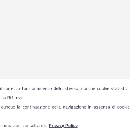
r il corretto funzionamento dello stesso, nonché cookie statistici
e su
Rifiuta
.
 dunque la continuazione della navigazione in assenza di cookie
informazioni consultare la
Privacy Policy
.