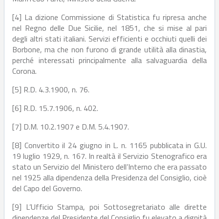
[4] La dizione Commissione di Statistica fu ripresa anche
nel Regno delle Due Sicilie, nel 1851, che si mise al pari
degli altri stati italiani. Servizi efficienti e occhiuti quelli dei
Borbone, ma che non furono di grande utilità alla dinastia,
perché interessati principalmente alla salvaguardia della
Corona.
[5] R.D. 4.3.1900, n. 76.
[6] R.D. 15.7.1906, n. 402.
[7] D.M. 10.2.1907 e D.M. 5.4.1907.
[8] Convertito il 24 giugno in L. n. 1165 pubblicata in G.U.
19 luglio 1929, n. 167. In realtà il Servizio Stenografico era
stato un Servizio del Ministero dell’Interno che era passato
nel 1925 alla dipendenza della Presidenza del Consiglio, cioè
del Capo del Governo.
[9] L’Ufficio Stampa, poi Sottosegretariato alle dirette
dipendenze del Presidente del Consiglio fu elevato a dignità