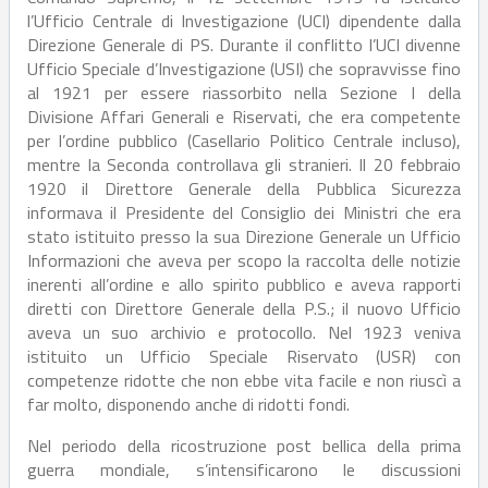
l’Ufficio Centrale di Investigazione (UCI) dipendente dalla
Direzione Generale di PS. Durante il conflitto l’UCI divenne
Ufficio Speciale d’Investigazione (USI) che sopravvisse fino
al 1921 per essere riassorbito nella Sezione I della
Divisione Affari Generali e Riservati, che era competente
per l’ordine pubblico (Casellario Politico Centrale incluso),
mentre la Seconda controllava gli stranieri. Il 20 febbraio
1920 il Direttore Generale della Pubblica Sicurezza
informava il Presidente del Consiglio dei Ministri che era
stato istituito presso la sua Direzione Generale un Ufficio
Informazioni che aveva per scopo la raccolta delle notizie
inerenti all’ordine e allo spirito pubblico e aveva rapporti
diretti con Direttore Generale della P.S.; il nuovo Ufficio
aveva un suo archivio e protocollo. Nel 1923 veniva
istituito un Ufficio Speciale Riservato (USR) con
competenze ridotte che non ebbe vita facile e non riuscì a
far molto, disponendo anche di ridotti fondi.
Nel periodo della ricostruzione post bellica della prima
guerra mondiale, s’intensificarono le discussioni