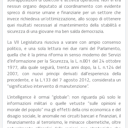
nessun organo deputato al coordinamento con evidente
spreco di risorse umane e finanziarie per un settore che
invece richiedeva un’ottimizzazione, allo scopo di ottenere
quei risultati necessari al mantenimento della stabilità e
sicurezza di una giovane ma ben salda democrazia.
La VII Legislatura riusciva a varare con ampio consenso
politico, e una sola lettura nei due rami del Parlamento,
quella che è la prima riforma in senso moderno dei Servizi
d’Informazione per la Sicurezza, la L. n.801 del 24 ottobre
1977, alla quale seguirà, trenta anni dopo, la L. n.124 del
2007, con nuovi principi derivati dall’esperienza della
precedente, e la L.133 del 7 agosto 2012, considerata un
“significativo intervento di manutenzione”.
L’intelligence è ormai “globale”: non riguarda più solo le
informazioni militari o quelle vetuste “sulle opinioni e
morale del popolo” ma gli effetti della crisi economica e del
disagio sociale, le anomalie nei circuiti bancari e finanziari, il
finanziamento al terrorismo, le minacce cibernetiche, oltre