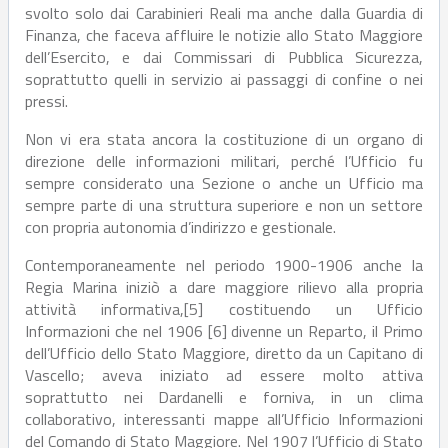
svolto solo dai Carabinieri Reali ma anche dalla Guardia di
Finanza, che faceva affluire le notizie allo Stato Maggiore
dell’Esercito, e dai Commissari di Pubblica Sicurezza,
soprattutto quelli in servizio ai passaggi di confine o nei
pressi.
Non vi era stata ancora la costituzione di un organo di
direzione delle informazioni militari, perché l’Ufficio fu
sempre considerato una Sezione o anche un Ufficio ma
sempre parte di una struttura superiore e non un settore
con propria autonomia d’indirizzo e gestionale.
Contemporaneamente nel periodo 1900-1906 anche la
Regia Marina iniziò a dare maggiore rilievo alla propria
attività informativa,[5] costituendo un Ufficio
Informazioni che nel 1906 [6] divenne un Reparto, il Primo
dell’Ufficio dello Stato Maggiore, diretto da un Capitano di
Vascello; aveva iniziato ad essere molto attiva
soprattutto nei Dardanelli e forniva, in un clima
collaborativo, interessanti mappe all’Ufficio Informazioni
del Comando di Stato Maggiore. Nel 1907 l’Ufficio di Stato