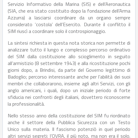
Servizio Informativo della Marina (SIS) e dell’Aeronautica
(SIA, che era stato costituito dopo la fondazione dell’Arma
Azzurra) a lasciarsi coordinare da un organo sempre
considerato ‘costola’ dell’Esercito. Durante il conflitto il
SIM riuscì a coordinare solo il controspionaggio.
La sintesi richiesta in questa nota storica non permette di
analizzare tutto il lungo e complesso percorso ordinativo
del SIM dalla costituzione allo scioglimento in seguito
all’armistizio (8 settembre 1943) e alla ricostituzione pochi
giorni dopo, a Brindisi, da parte del Governo legittimo di
Badoglio; percorso interessante anche per l’abilità dei suoi
membri che collaborarono, insieme agli altri Servizi, con gli
anglo americani, i quali, dopo un iniziale periodo di forte
sfiducia nei confronti degli italiani, dovettero riconoscerne
la professionalità.
Nello stesso anno della costituzione del SIM fu riordinato
anche il settore della Pubblica Sicurezza con un Testo
Unico sulla materia. Il fascismo potenziò in quel periodo
altri servizi segreti: l’OVRA, il più noto, ma non era il solo.