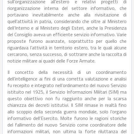
sull’organizzazione all’estero e relativi progetti di
riorganizzazione interna del settore informativo, che
portavano inevitabilmente anche alla rivisitazione di
quell’attività in patria, considerando che oltre al Ministero
dell’Interno e al Ministero degli Esteri, anche la Presidenza
del Consiglio aveva un efficiente servizio informativo. Varie
proposte furono avanzate, soprattutto per quello che
riguardava l’attività in territorio estero, tra le quali alcune
cercarono, senza successo, di sottrarre anche la raccolta di
notizie militare ai quadri delle Forze Armate.
Il concetto della necessità di un coordinamento
dell’intelligence ai fini di una corretta valutazione e analisi
fu recepito e integrato nell’ordinamento del nuovo Servizio
istituito nel 1925, il Servizio Informazioni Militari (SIM) ma
questo obiettivo non fu raggiunto anche per la scarsa
chiarezza dei decreti istitutivi. Il SIM rimase in realtà fino
allo scoppio della seconda guerra mondiale, solo l’organo
informativo dell’Esercito. Molte furono le ragioni storiche
del fallimento del nuovo Servizio come coordinatore delle
informazioni militari, non ultima la forte riluttanza del