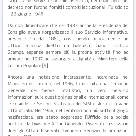
istituito un Servizio speciale riservato, del quale però nel
decreto non furono forniti i compiti istituzionali. Fu sciolto
il 28 giugno 1946.
Da non dimenticare che nel 1933 anche la Presidenza del
Consiglio aveva riorganizzato il suo Servizio informativo,
presente fin dal 1861, costituendo ufficialmente un
Ufficio Stampa diretto da Galeazzo Ciano. L’Ufficio
Stampa espanse sempre più la propria attività fino ad
arrivare nel 1937 ad assurgere a dignità di Ministero della
Cultura Popolare.[9]
Ancora una notazione interessante: incardinata nel
Ministero dell’Interno, nel 1936, fu istituita una Direzione
Generale dei Servizi Statistici, un vero Servizio
Informazioni sulle questioni nazionali e internazionali, come
le cosiddette Sezioni Statistica del SIM dislocate in varie
città d’Italia. Nel 1944, nel territorio non più sotto il giogo
nazifascista, era stato soppresso l’Ufficio della polizia
politica e la Divisione Affari Generali e Riservati fu scissa in
due: gli Affari Riservati divennero Servizio Informazioni