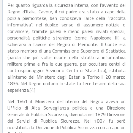
Per quanto riguarda la sicurezza interna, con l’avvento del
Regno d’Italia, Cavour, il cui padre era stato a capo della
polizia piemontese, ben conosceva l’arte della “raccolta
informativa”, nel duplice senso di assumere notizie o
convincere, tramite palesi e meno palesi inviati speciali,
personalità politiche straniere (come Napoleone III) a
schierarsi a favore del Regno di Piemonte. Il Conte era
stato membro di una Commissione Superiore di Statistica
(parola che più volte ricorre nella struttura informativa
militare prima e fra le due guerre, per occultare centri di
controspionaggio: Sezioni o Centri di Statistica), istituita
all’interno del Ministero degli Esteri a Torino il 28 marzo
1836. Nel Regno unitario lo statista fece tesoro della sua
esperienza.[4]
Nel 1861 il Ministero dell’Interno del Regno aveva un
Ufficio di Alta Sorveglianza politica e una Direzione
Generale di Pubblica Sicurezza, divenuta nel 1879 Direzione
dei Servizi di Pubblica Sicurezza. Nel 1887 fu però
ricostituita la Direzione di Pubblica Sicurezza con a capo un