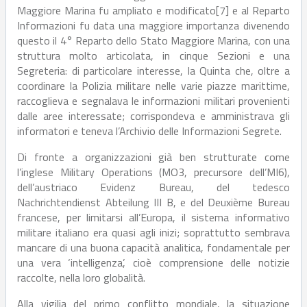
Maggiore Marina fu ampliato e modificato[7] e al Reparto
Informazioni fu data una maggiore importanza divenendo
questo il 4° Reparto dello Stato Maggiore Marina, con una
struttura molto articolata, in cinque Sezioni e una
Segreteria: di particolare interesse, la Quinta che, oltre a
coordinare la Polizia militare nelle varie piazze marittime,
raccoglieva e segnalava le informazioni militari provenienti
dalle aree interessate; corrispondeva e amministrava gli
informatori e teneva l’Archivio delle Informazioni Segrete.
Di fronte a organizzazioni già ben strutturate come
l’inglese Military Operations (MO3, precursore dell’MI6),
dell’austriaco Evidenz Bureau, del tedesco
Nachrichtendienst Abteilung III B, e del Deuxième Bureau
francese, per limitarsi all’Europa, il sistema informativo
militare italiano era quasi agli inizi; soprattutto sembrava
mancare di una buona capacità analitica, fondamentale per
una vera ‘intelligenza’, cioè comprensione delle notizie
raccolte, nella loro globalità.
Alla vigilia del primo conflitto mondiale, la situazione