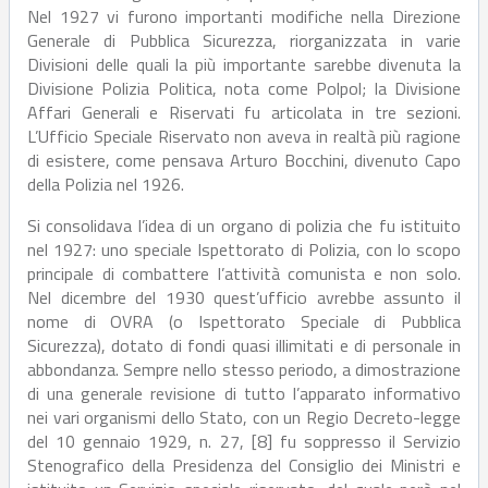
Nel 1927 vi furono importanti modifiche nella Direzione
Generale di Pubblica Sicurezza, riorganizzata in varie
Divisioni delle quali la più importante sarebbe divenuta la
Divisione Polizia Politica, nota come Polpol; la Divisione
Affari Generali e Riservati fu articolata in tre sezioni.
L’Ufficio Speciale Riservato non aveva in realtà più ragione
di esistere, come pensava Arturo Bocchini, divenuto Capo
della Polizia nel 1926.
Si consolidava l’idea di un organo di polizia che fu istituito
nel 1927: uno speciale Ispettorato di Polizia, con lo scopo
principale di combattere l’attività comunista e non solo.
Nel dicembre del 1930 quest’ufficio avrebbe assunto il
nome di OVRA (o Ispettorato Speciale di Pubblica
Sicurezza), dotato di fondi quasi illimitati e di personale in
abbondanza. Sempre nello stesso periodo, a dimostrazione
di una generale revisione di tutto l’apparato informativo
nei vari organismi dello Stato, con un Regio Decreto-legge
del 10 gennaio 1929, n. 27, [8] fu soppresso il Servizio
Stenografico della Presidenza del Consiglio dei Ministri e