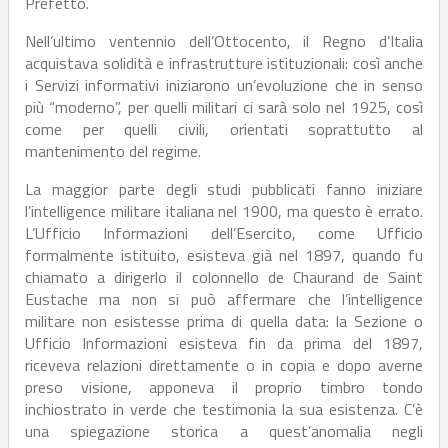
Prefetto.
Nell’ultimo ventennio dell’Ottocento, il Regno d’Italia
acquistava solidità e infrastrutture istituzionali: così anche
i Servizi informativi iniziarono un’evoluzione che in senso
più “moderno”, per quelli militari ci sarà solo nel 1925, così
come per quelli civili, orientati soprattutto al
mantenimento del regime.
La maggior parte degli studi pubblicati fanno iniziare
l’intelligence militare italiana nel 1900, ma questo è errato.
L’Ufficio Informazioni dell’Esercito, come Ufficio
formalmente istituito, esisteva già nel 1897, quando fu
chiamato a dirigerlo il colonnello de Chaurand de Saint
Eustache ma non si può affermare che l’intelligence
militare non esistesse prima di quella data: la Sezione o
Ufficio Informazioni esisteva fin da prima del 1897,
riceveva relazioni direttamente o in copia e dopo averne
preso visione, apponeva il proprio timbro tondo
inchiostrato in verde che testimonia la sua esistenza. C’è
una spiegazione storica a quest’anomalia negli