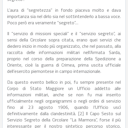
L’aura di “segretezza” in fondo piaceva molto e dava
importanza sia nel dirlo sia nel sottintenderlo a bassa voce.
Poco però era veramente “segreto”…
Il “servizio di missioni speciali” e il “servizio segreto”, ai
sensi della Circolare sopra citata, erano quei servizi che
diedero inizio in modo più organizzato, che nel passato, alla
raccolta delle informazioni militari nell’Armata Sarda,
proprio nel corso della preparazione della Spedizione a
Oriente, cioè la guerra di Crimea, prima uscita ufficiale
dell’esercito piemontese in campo internazionale.
Da questo evento bellico in poi, fu sempre presente nel
Corpo di Stato Maggiore un Ufficio addetto alle
informazioni militari, anche se non fu mai inserito
ufficialmente negli organigrammi o negli ordini di servizio
fino al 23 agosto 1906, quando l’Ufficio uscì
definitivamente dalla clandestinità. [2] Il Capo Sesto sul
Servizio Segreto della Circolare “La Marmora”, forse il più
interessante per il nostro sintetico percorso storico,