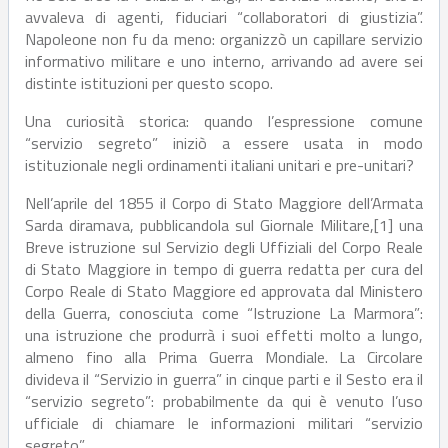
avvaleva di agenti, fiduciari “collaboratori di giustizia”.
Napoleone non fu da meno: organizzò un capillare servizio
informativo militare e uno interno, arrivando ad avere sei
distinte istituzioni per questo scopo.
Una curiosità storica: quando l’espressione comune
“servizio segreto” iniziò a essere usata in modo
istituzionale negli ordinamenti italiani unitari e pre-unitari?
Nell’aprile del 1855 il Corpo di Stato Maggiore dell’Armata
Sarda diramava, pubblicandola sul Giornale Militare,[1] una
Breve istruzione sul Servizio degli Uffiziali del Corpo Reale
di Stato Maggiore in tempo di guerra redatta per cura del
Corpo Reale di Stato Maggiore ed approvata dal Ministero
della Guerra, conosciuta come “Istruzione La Marmora”:
una istruzione che produrrà i suoi effetti molto a lungo,
almeno fino alla Prima Guerra Mondiale. La Circolare
divideva il “Servizio in guerra” in cinque parti e il Sesto era il
“servizio segreto”: probabilmente da qui è venuto l’uso
ufficiale di chiamare le informazioni militari “servizio
segreto”.