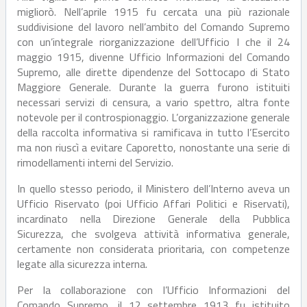
migliorò. Nell’aprile 1915 fu cercata una più razionale
suddivisione del lavoro nell’ambito del Comando Supremo
con un’integrale riorganizzazione dell’Ufficio I che il 24
maggio 1915, divenne Ufficio Informazioni del Comando
Supremo, alle dirette dipendenze del Sottocapo di Stato
Maggiore Generale. Durante la guerra furono istituiti
necessari servizi di censura, a vario spettro, altra fonte
notevole per il controspionaggio. L’organizzazione generale
della raccolta informativa si ramificava in tutto l’Esercito
ma non riuscì a evitare Caporetto, nonostante una serie di
rimodellamenti interni del Servizio.
In quello stesso periodo, il Ministero dell’Interno aveva un
Ufficio Riservato (poi Ufficio Affari Politici e Riservati),
incardinato nella Direzione Generale della Pubblica
Sicurezza, che svolgeva attività informativa generale,
certamente non considerata prioritaria, con competenze
legate alla sicurezza interna.
Per la collaborazione con l’Ufficio Informazioni del
Comando Supremo, il 12 settembre 1913 fu istituito