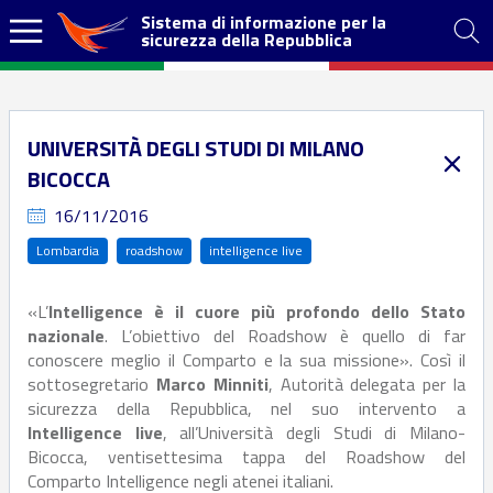
Sistema di informazione per la
sicurezza della Repubblica
UNIVERSITÀ DEGLI STUDI DI MILANO
BICOCCA
16/11/2016
Lombardia
roadshow
intelligence live
«L’
Intelligence è il cuore più profondo dello Stato
nazionale
. L’obiettivo del Roadshow è quello di far
conoscere meglio il Comparto e la sua missione». Così il
sottosegretario
Marco Minniti
, Autorità delegata per la
sicurezza della Repubblica, nel suo intervento a
Intelligence live
, all’Università degli Studi di Milano-
Bicocca, ventisettesima tappa del Roadshow del
Comparto Intelligence negli atenei italiani.