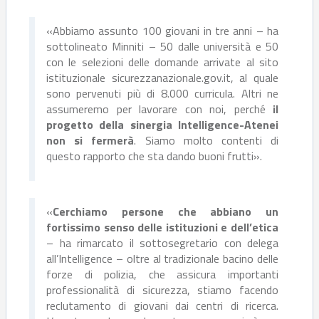
«Abbiamo assunto 100 giovani in tre anni – ha
sottolineato Minniti – 50 dalle università e 50
con le selezioni delle domande arrivate al sito
istituzionale sicurezzanazionale.gov.it, al quale
sono pervenuti più di 8.000 curricula. Altri ne
assumeremo per lavorare con noi, perché
il
progetto della sinergia Intelligence-Atenei
non si fermerà
. Siamo molto contenti di
questo rapporto che sta dando buoni frutti».
«
Cerchiamo persone che abbiano un
fortissimo senso delle istituzioni e dell’etica
– ha rimarcato il sottosegretario con delega
all’Intelligence – oltre al tradizionale bacino delle
forze di polizia, che assicura importanti
professionalità di sicurezza, stiamo facendo
reclutamento di giovani dai centri di ricerca.