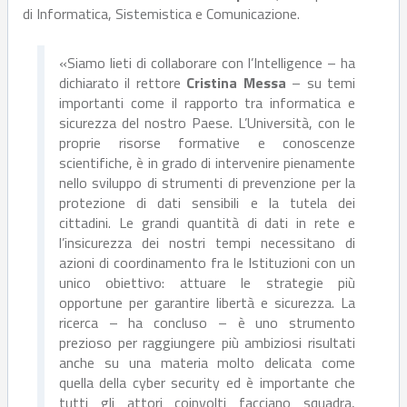
di Informatica, Sistemistica e Comunicazione.
«Siamo lieti di collaborare con l’Intelligence – ha
dichiarato il rettore
Cristina Messa
– su temi
importanti come il rapporto tra informatica e
sicurezza del nostro Paese. L’Università, con le
proprie risorse formative e conoscenze
scientifiche, è in grado di intervenire pienamente
nello sviluppo di strumenti di prevenzione per la
protezione di dati sensibili e la tutela dei
cittadini. Le grandi quantità di dati in rete e
l’insicurezza dei nostri tempi necessitano di
azioni di coordinamento fra le Istituzioni con un
unico obiettivo: attuare le strategie più
opportune per garantire libertà e sicurezza. La
ricerca – ha concluso – è uno strumento
prezioso per raggiungere più ambiziosi risultati
anche su una materia molto delicata come
quella della cyber security ed è importante che
tutti gli attori coinvolti facciano squadra,