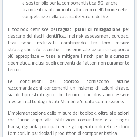
e sostenibile per la componentistica 5G, anche
tramite il mantenimento all’interno dell’Unione delle
competenze nella catena del valore del 5G.
Il toolbox definisce dettagliati
piani di mitigazione
per
ciascuno dei rischi identificati nel risk assessment europeo.
Essi sono realizzati combinando tra loro misure
strategiche e/o tecniche – insieme alle azioni di supporto
più appropriate – tese a mitigare i rischi per la sicurezza
cibernetica, inclusi quelli derivanti da fattori non puramente
tecnici.
Le conclusioni del toolbox forniscono alcune
raccomandazioni concernenti un insieme di azioni chiave,
sia di tipo strategico che tecnico, che dovranno essere
messe in atto dagli Stati Membri e/o dalla Commissione.
L’implementazione delle misure del toolbox, oltre alle azioni
che fanno capo alle Istituzioni comunitarie e ai singoli
Paesi, riguarda principalmente gli operatori di rete e i loro
fornitori, in particolari i produttori di componentistica.