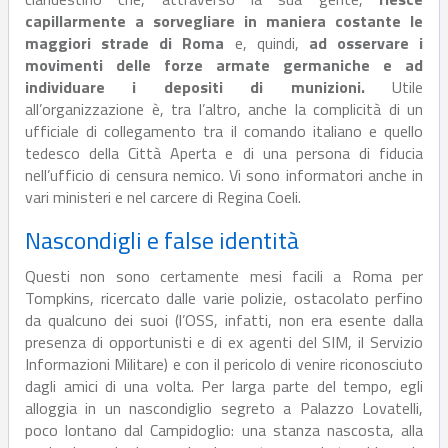
capillarmente a sorvegliare in maniera costante le
maggiori strade di Roma
e, quindi,
ad osservare i
movimenti delle forze armate germaniche e ad
individuare i depositi di munizioni.
Utile
all’organizzazione è, tra l’altro, anche la complicità di un
ufficiale di collegamento tra il comando italiano e quello
tedesco della Città Aperta e di una persona di fiducia
nell’ufficio di censura nemico. Vi sono informatori anche in
vari ministeri e nel carcere di Regina Coeli.
Nascondigli e false identità
Questi non sono certamente mesi facili a Roma per
Tompkins, ricercato dalle varie polizie, ostacolato perfino
da qualcuno dei suoi (l’OSS, infatti, non era esente dalla
presenza di opportunisti e di ex agenti del SIM, il Servizio
Informazioni Militare) e con il pericolo di venire riconosciuto
dagli amici di una volta. Per larga parte del tempo, egli
alloggia in un nascondiglio segreto a Palazzo Lovatelli,
poco lontano dal Campidoglio: una stanza nascosta, alla