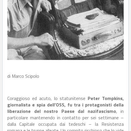
di Marco Scipolo
Coraggioso ed acuto, lo statunitense
Peter Tompkins,
giornalista e spia dell’OSS, fu tra i protagonisti della
liberazione del nostro Paese dal nazifascismo
, in
particolare mantenendo in contatto per sei settimane –
dalla Capitale occupata dai tedeschi – la Resistenza
romana e le truppe alleate. Un compito rischioso che lo vide