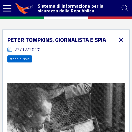
Sistema di informazione per la
sicurezza della Repubblica
PETER TOMPKINS, GIORNALISTA E SPIA
22/12/2017
storie di spie