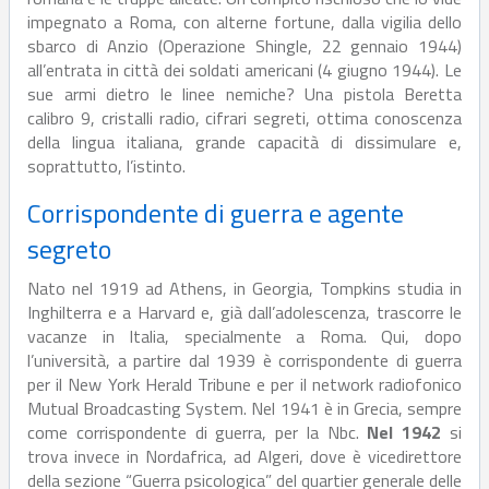
impegnato a Roma, con alterne fortune, dalla vigilia dello
sbarco di Anzio (Operazione Shingle, 22 gennaio 1944)
all’entrata in città dei soldati americani (4 giugno 1944). Le
sue armi dietro le linee nemiche? Una pistola Beretta
calibro 9, cristalli radio, cifrari segreti, ottima conoscenza
della lingua italiana, grande capacità di dissimulare e,
soprattutto, l’istinto.
Corrispondente di guerra e agente
segreto
Nato nel 1919 ad Athens, in Georgia, Tompkins studia in
Inghilterra e a Harvard e, già dall’adolescenza, trascorre le
vacanze in Italia, specialmente a Roma. Qui, dopo
l’università, a partire dal 1939 è corrispondente di guerra
per il New York Herald Tribune e per il network radiofonico
Mutual Broadcasting System. Nel 1941 è in Grecia, sempre
come corrispondente di guerra, per la Nbc.
Nel 1942
si
trova invece in Nordafrica, ad Algeri, dove è vicedirettore
della sezione “Guerra psicologica” del quartier generale delle