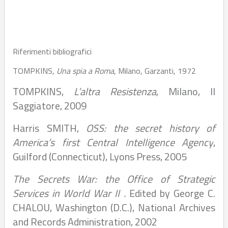
Riferimenti bibliografici
TOMPKINS,
Una spia a Roma
, Milano, Garzanti, 1972
TOMPKINS,
L’altra Resistenza
, Milano, Il
Saggiatore, 2009
Harris SMITH,
OSS: the secret history of
America’s first Central Intelligence Agency
,
Guilford (Connecticut), Lyons Press, 2005
The Secrets War: the Office of Strategic
Services in World War II .
E
dited by George C.
CHALOU, Washington (D.C.), National Archives
and Records Administration, 2002