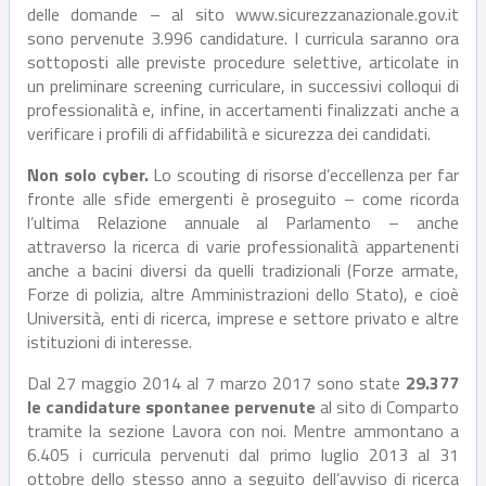
delle domande – al sito www.sicurezzanazionale.gov.it
sono pervenute 3.996 candidature. I curricula saranno ora
sottoposti alle previste procedure selettive, articolate in
un preliminare screening curriculare, in successivi colloqui di
professionalità e, infine, in accertamenti finalizzati anche a
verificare i profili di affidabilità e sicurezza dei candidati.
Non solo cyber.
Lo scouting di risorse d’eccellenza per far
fronte alle sfide emergenti è proseguito – come ricorda
l’ultima Relazione annuale al Parlamento – anche
attraverso la ricerca di varie professionalità appartenenti
anche a bacini diversi da quelli tradizionali (Forze armate,
Forze di polizia, altre Amministrazioni dello Stato), e cioè
Università, enti di ricerca, imprese e settore privato e altre
istituzioni di interesse.
Dal 27 maggio 2014 al 7 marzo 2017 sono state
29.377
le candidature spontanee pervenute
al sito di Comparto
tramite la sezione Lavora con noi. Mentre ammontano a
6.405 i curricula pervenuti dal primo luglio 2013 al 31
ottobre dello stesso anno a seguito dell’avviso di ricerca