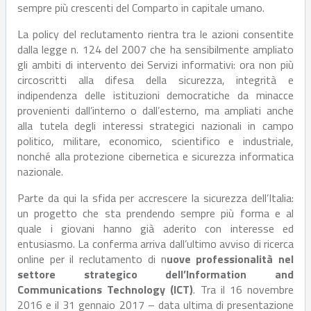
sempre più crescenti del Comparto in capitale umano.
La policy del reclutamento rientra tra le azioni consentite
dalla legge n. 124 del 2007 che ha sensibilmente ampliato
gli ambiti di intervento dei Servizi informativi: ora non più
circoscritti alla difesa della sicurezza, integrità e
indipendenza delle istituzioni democratiche da minacce
provenienti dall’interno o dall’esterno, ma ampliati anche
alla tutela degli interessi strategici nazionali in campo
politico, militare, economico, scientifico e industriale,
nonché alla protezione cibernetica e sicurezza informatica
nazionale.
Parte da qui la sfida per accrescere la sicurezza dell’Italia:
un progetto che sta prendendo sempre più forma e al
quale i giovani hanno già aderito con interesse ed
entusiasmo. La conferma arriva dall’ultimo avviso di ricerca
online per il reclutamento di n
uove professionalità nel
settore strategico dell’Information and
Communications Technology (ICT)
. Tra il 16 novembre
2016 e il 31 gennaio 2017 – data ultima di presentazione