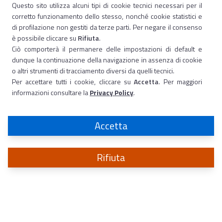
Questo sito utilizza alcuni tipi di cookie tecnici necessari per il
corretto funzionamento dello stesso, nonché cookie statistici e
di profilazione non gestiti da terze parti. Per negare il consenso
è possibile cliccare su
Rifiuta
.
Ciò comporterà il permanere delle impostazioni di default e
dunque la continuazione della navigazione in assenza di cookie
o altri strumenti di tracciamento diversi da quelli tecnici.
Per accettare tutti i cookie, cliccare su
Accetta
. Per maggiori
informazioni consultare la
Privacy Policy
.
Accetta
Rifiuta