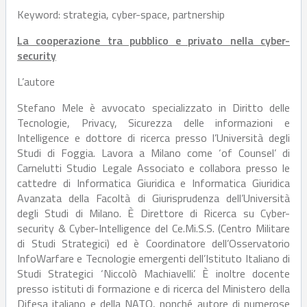
Keyword: strategia, cyber-space, partnership
La cooperazione tra pubblico e privato nella cyber-
security
L’autore
Stefano Mele è avvocato specializzato in Diritto delle
Tecnologie, Privacy, Sicurezza delle informazioni e
Intelligence e dottore di ricerca presso l’Università degli
Studi di Foggia. Lavora a Milano come ‘of Counsel’ di
Carnelutti Studio Legale Associato e collabora presso le
cattedre di Informatica Giuridica e Informatica Giuridica
Avanzata della Facoltà di Giurisprudenza dell’Università
degli Studi di Milano. È Direttore di Ricerca su Cyber-
security & Cyber-Intelligence del Ce.Mi.S.S. (Centro Militare
di Studi Strategici) ed è Coordinatore dell’Osservatorio
InfoWarfare e Tecnologie emergenti dell’Istituto Italiano di
Studi Strategici ‘Niccolò Machiavelli’. È inoltre docente
presso istituti di formazione e di ricerca del Ministero della
Difesa italiano e della NATO, nonché autore di numerose