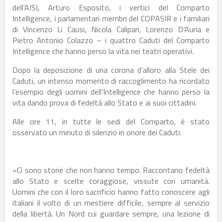
dell’AISI, Arturo Esposito, i vertici del Comparto
Intelligence, i parlamentari membri del COPASIR e i familiari
di Vincenzo Li Causi, Nicola Calipari, Lorenzo D’Auria e
Pietro Antonio Colazzo – i quattro Caduti del Comparto
Intelligence che hanno perso la vita nei teatri operativi.
Dopo la deposizione di una corona d’alloro alla Stele dei
Caduti, un intenso momento di raccoglimento ha ricordato
l’esempio degli uomini dell’Intelligence che hanno perso la
vita dando prova di fedeltà allo Stato e ai suoi cittadini.
Alle ore 11, in tutte le sedi del Comparto, è stato
osservato un minuto di silenzio in onore dei Caduti.
«Ci sono storie che non hanno tempo. Raccontano fedeltà
allo Stato e scelte coraggiose, vissute con umanità.
Uomini che con il loro sacrificio hanno fatto conoscere agli
italiani il volto di un mestiere difficile, sempre al servizio
della libertà. Un Nord cui guardare sempre, una lezione di