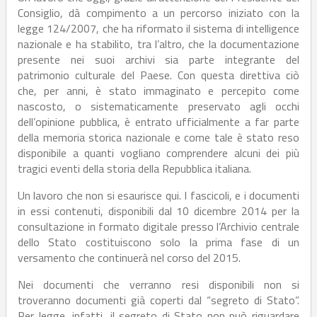
Consiglio, dà compimento a un percorso iniziato con la
legge 124/2007, che ha riformato il sistema di intelligence
nazionale e ha stabilito, tra l’altro, che la documentazione
presente nei suoi archivi sia parte integrante del
patrimonio culturale del Paese. Con questa direttiva ciò
che, per anni, è stato immaginato e percepito come
nascosto, o sistematicamente preservato agli occhi
dell’opinione pubblica, è entrato ufficialmente a far parte
della memoria storica nazionale e come tale è stato reso
disponibile a quanti vogliano comprendere alcuni dei più
tragici eventi della storia della Repubblica italiana.
Un lavoro che non si esaurisce qui. I fascicoli, e i documenti
in essi contenuti, disponibili dal 10 dicembre 2014 per la
consultazione in formato digitale presso l’Archivio centrale
dello Stato costituiscono solo la prima fase di un
versamento che continuerà nel corso del 2015.
Nei documenti che verranno resi disponibili non si
troveranno documenti già coperti dal “segreto di Stato”.
Per legge, infatti, il segreto di Stato non può riguardare