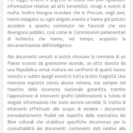
informazioni relative ad atti terroristici, stragi e eventi di
mafia. Inoltre bisogna ricordare che le Procure, negli anni,
hanno indagato su ogni singolo evento e hanno già potuto
accedere a quanto contenuto nei fascicoli che ora
divengono pubblici, così come le Commissioni parlamentari
di inchiesta che hanno, nel tempo, acquisito la
documentazione dell’intelligence.
Nei documenti versati si potrà ritrovare la memoria di un
Paese scosso da gravissime vicende, un atto dovuto da
una Repubblica ormai matura nei confronti di quanti hanno
vissuto e subito quegli eventi in tutta la loro tragicità. Una
memoria esposta senza alcuna remora, ma sempre nel
rispetto della sicurezza nazionale garantita tramite
l’apposizione di interventi grafici (obliterazioni) a tutela di
singole informazioni che sono ancora sensibili. Si tratta di
interventi effettuati allo scopo di rendere i documenti
immediatamente fruibili nel rispetto della normativa dei
Beni culturali che stabilisce specifiche decorrenze per la
consultabilità dei documenti contenenti dati relativi alla