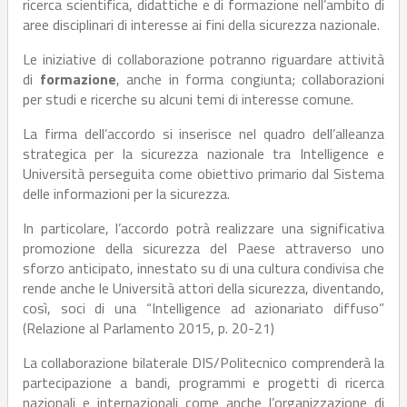
ricerca scientifica, didattiche e di formazione nell’ambito di
aree disciplinari di interesse ai fini della sicurezza nazionale.
Le iniziative di collaborazione potranno riguardare attività
di
formazione
, anche in forma congiunta; collaborazioni
per studi e ricerche su alcuni temi di interesse comune.
La firma dell’accordo si inserisce nel quadro dell’alleanza
strategica per la sicurezza nazionale tra Intelligence e
Università perseguita come obiettivo primario dal Sistema
delle informazioni per la sicurezza.
In particolare, l’accordo potrà realizzare una significativa
promozione della sicurezza del Paese attraverso uno
sforzo anticipato, innestato su di una cultura condivisa che
rende anche le Università attori della sicurezza, diventando,
così, soci di una “Intelligence ad azionariato diffuso”
(Relazione al Parlamento 2015, p. 20-21)
La collaborazione bilaterale DIS/Politecnico comprenderà la
partecipazione a bandi, programmi e progetti di ricerca
nazionali e internazionali come anche l’organizzazione di