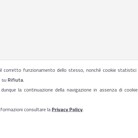
r il corretto funzionamento dello stesso, nonché cookie statistici
e su
Rifiuta
.
 dunque la continuazione della navigazione in assenza di cookie
informazioni consultare la
Privacy Policy
.