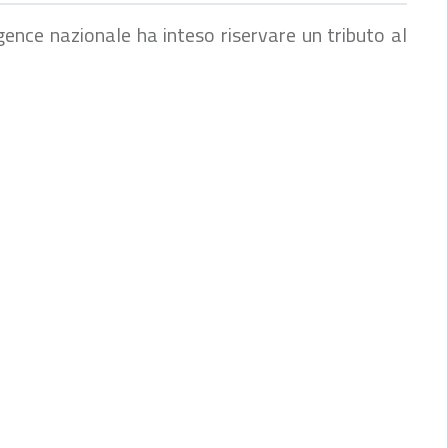
igence nazionale ha inteso riservare
un tributo al