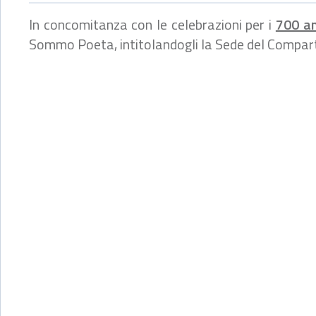
In concomitanza con le celebrazioni per i
700 an
Sommo Poeta, intitolandogli la Sede del Compar