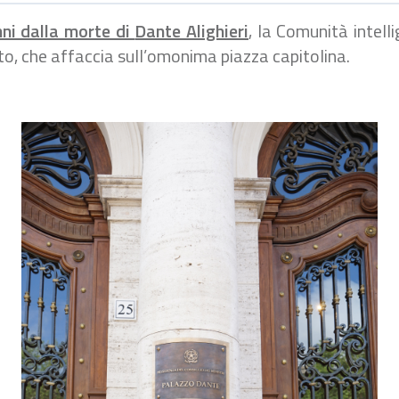
ni dalla morte di
Dante Alighieri
, la Comunità intell
to, che
affaccia sull’omonima piazza capitolina.