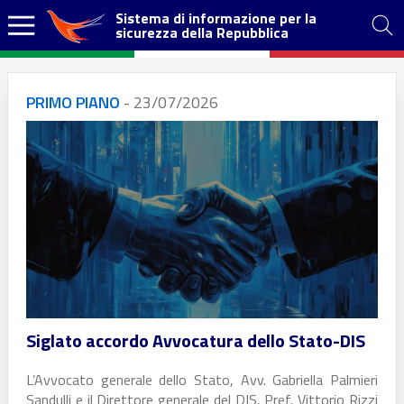
Sistema di informazione per la
sicurezza della Repubblica
PRIMO PIANO
-
23/07/2026
Siglato accordo Avvocatura dello Stato-DIS
L’Avvocato generale dello Stato, Avv. Gabriella Palmieri
Sandulli e il Direttore generale del DIS, Pref. Vittorio Rizzi