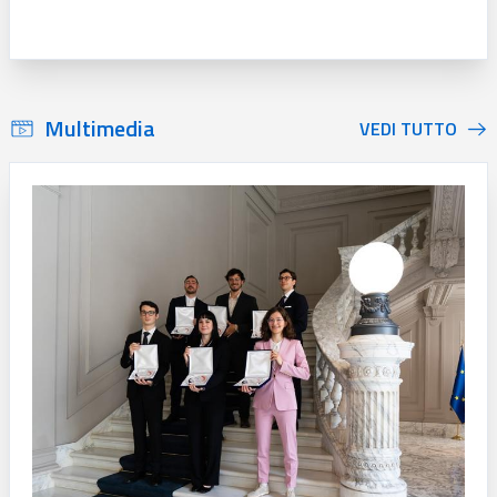
2
Multimedia
VEDI TUTTO