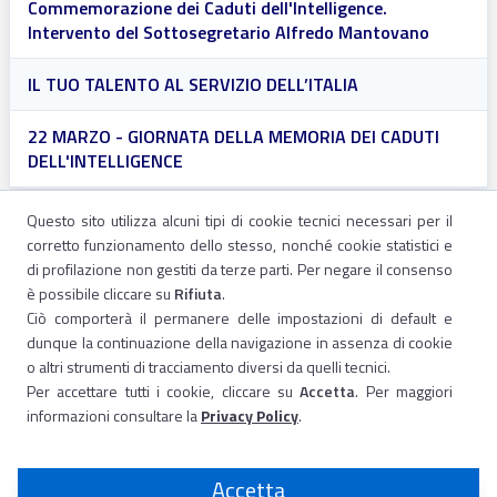
Commemorazione dei Caduti dell'Intelligence.
Intervento del Sottosegretario Alfredo Mantovano
IL TUO TALENTO AL SERVIZIO DELL’ITALIA
22 MARZO - GIORNATA DELLA MEMORIA DEI CADUTI
DELL'INTELLIGENCE
Questo sito utilizza alcuni tipi di cookie tecnici necessari per il
corretto funzionamento dello stesso, nonché cookie statistici e
di profilazione non gestiti da terze parti. Per negare il consenso
è possibile cliccare su
Rifiuta
.
Ciò comporterà il permanere delle impostazioni di default e
dunque la continuazione della navigazione in assenza di cookie
o altri strumenti di tracciamento diversi da quelli tecnici.
Per accettare tutti i cookie, cliccare su
Accetta
. Per maggiori
informazioni consultare la
Privacy Policy
.
Accetta